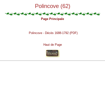
Polincove (62)
Page Principale
Polincove - Décès 1688-1792 (PDF)
Haut de Page