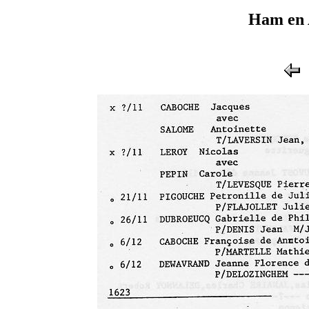
Ham en 