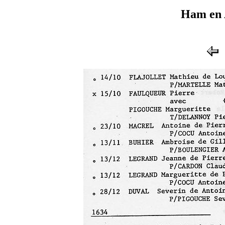
Ham en 