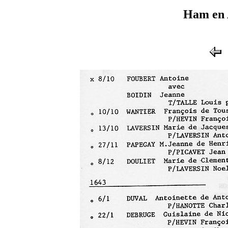
Ham en 