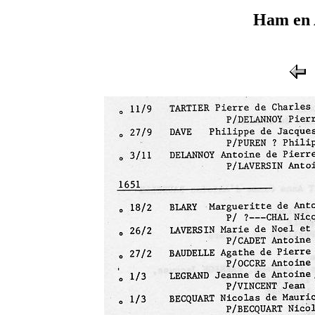
Ham en 