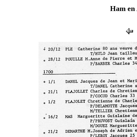
Ham en 