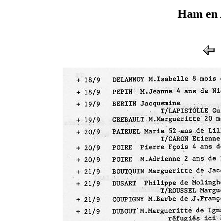
Ham en 