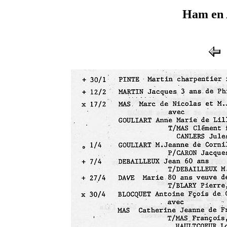
Ham en 