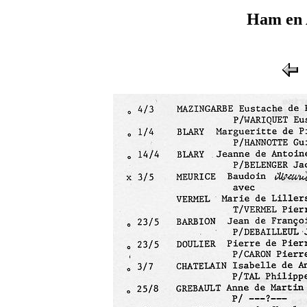
Ham en 